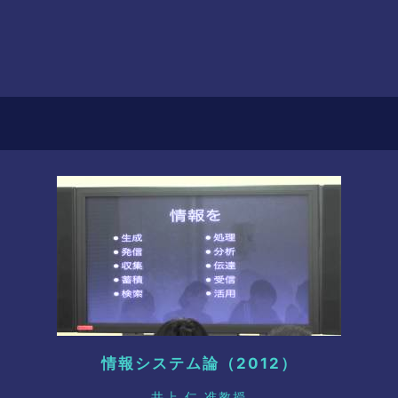
情報システム論（2012）
井上 仁 准教授